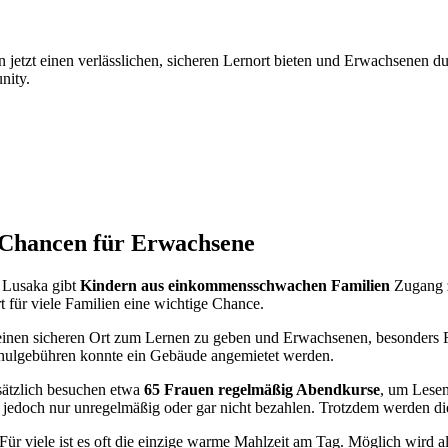
etzt einen verlässlichen, sicheren Lernort bieten und Erwachsenen du
nity.
Chancen für Erwachsene
 Lusaka gibt
Kindern aus einkommensschwachen Familien
Zugang z
t für viele Familien eine wichtige Chance.
 einen sicheren Ort zum Lernen zu geben und Erwachsenen, besonders F
chulgebühren konnte ein Gebäude angemietet werden.
sätzlich besuchen etwa
65 Frauen regelmäßig Abendkurse
, um Lesen
jedoch nur unregelmäßig oder gar nicht bezahlen. Trotzdem werden die
Für viele ist es oft die einzige warme Mahlzeit am Tag. Möglich wird 