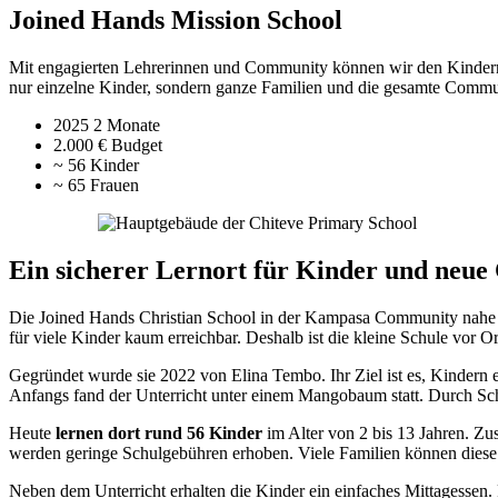
Joined Hands Mission School
Mit engagierten Lehrerinnen und Community können wir den Kindern j
nur einzelne Kinder, sondern ganze Familien und die gesamte Commu
2025
2 Monate
2.000 €
Budget
~ 56
Kinder
~ 65
Frauen
Ein sicherer Lernort für Kinder
und neue 
Die Joined Hands Christian School in der Kampasa Community nahe
für viele Kinder kaum erreichbar. Deshalb ist die kleine Schule vor Or
Gegründet wurde sie 2022 von Elina Tembo. Ihr Ziel ist es, Kindern
Anfangs fand der Unterricht unter einem Mangobaum statt. Durch S
Heute
lernen dort rund 56 Kinder
im Alter von 2 bis 13 Jahren. Zu
werden geringe Schulgebühren erhoben. Viele Familien können diese 
Neben dem Unterricht erhalten die Kinder ein einfaches Mittagessen. 