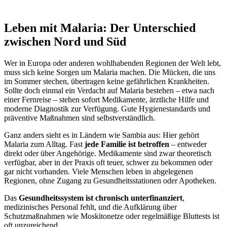
Leben mit Malaria: Der Unterschied
zwischen Nord und Süd
Wer in Europa oder anderen wohlhabenden Regionen der Welt lebt,
muss sich keine Sorgen um Malaria machen. Die Mücken, die uns
im Sommer stechen, übertragen keine gefährlichen Krankheiten.
Sollte doch einmal ein Verdacht auf Malaria bestehen – etwa nach
einer Fernreise – stehen sofort Medikamente, ärztliche Hilfe und
moderne Diagnostik zur Verfügung. Gute Hygienestandards und
präventive Maßnahmen sind selbstverständlich.
Ganz anders sieht es in Ländern wie Sambia aus: Hier gehört
Malaria zum Alltag. Fast
jede Familie ist betroffen
– entweder
direkt oder über Angehörige. Medikamente sind zwar theoretisch
verfügbar, aber in der Praxis oft teuer, schwer zu bekommen oder
gar nicht vorhanden. Viele Menschen leben in abgelegenen
Regionen, ohne Zugang zu Gesundheitsstationen oder Apotheken.
Das
Gesundheitssystem ist chronisch unterfinanziert
,
medizinisches Personal fehlt, und die Aufklärung über
Schutzmaßnahmen wie Moskitonetze oder regelmäßige Bluttests ist
oft unzureichend.