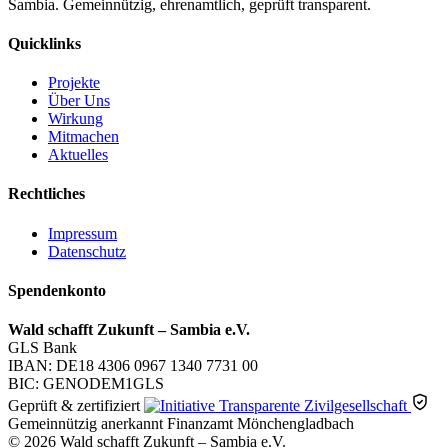
Sambia. Gemeinnützig, ehrenamtlich, geprüft transparent.
Quicklinks
Projekte
Über Uns
Wirkung
Mitmachen
Aktuelles
Rechtliches
Impressum
Datenschutz
Spendenkonto
Wald schafft Zukunft – Sambia e.V.
GLS Bank
IBAN: DE18 4306 0967 1340 7731 00
BIC: GENODEM1GLS
Geprüft & zertifiziert
Gemeinnützig anerkannt
Finanzamt Mönchengladbach
© 2026 Wald schafft Zukunft – Sambia e.V.