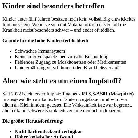
Kinder sind besonders betroffen
Kinder unter fünf Jahren besitzen noch kein vollständig entwickeltes
Immunsystem. Wenn sie sich mit Malaria infizieren, verläuft die
Krankheit meist besonders schwer – und endet oft tödlich.
Gründe für die hohe Kindersterblichkeit:
Schwaches Immunsystem
Keine oder verspätete medizinische Behandlung
Fehlender Zugang zu Moskitonetzen oder Medikamenten
Unterernährung verschlimmert den Krankheitsverlauf
Aber wie steht es um einen Impfstoff?
Seit 2022 ist ein erster Impfstoff namens
RTS,S/AS01 (Mosquirix)
in ausgewählten afrikanischen Ländern zugelassen und wird vor
allem an Kleinkindern getestet. Die Wirksamkeit ist zwar begrenzt,
aber er kann schwere Krankheitsverläufe deutlich reduzieren.
Die größte Herausforderung:
Nicht flächendeckend verfügbar
Hoher logistischer Aufwand