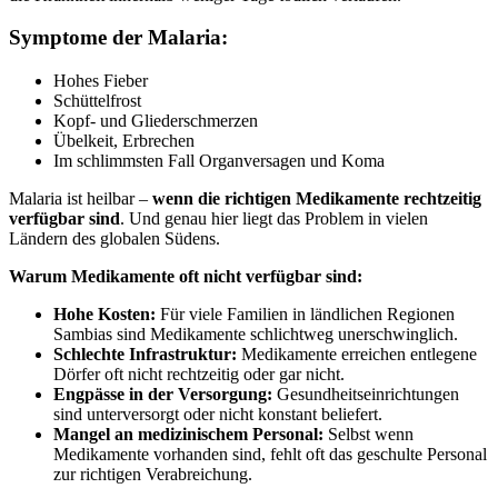
Symptome der Malaria:
Hohes Fieber
Schüttelfrost
Kopf- und Gliederschmerzen
Übelkeit, Erbrechen
Im schlimmsten Fall Organversagen und Koma
Malaria ist heilbar –
wenn die richtigen Medikamente rechtzeitig
verfügbar sind
. Und genau hier liegt das Problem in vielen
Ländern des globalen Südens.
Warum Medikamente oft nicht verfügbar sind:
Hohe Kosten:
Für viele Familien in ländlichen Regionen
Sambias sind Medikamente schlichtweg unerschwinglich.
Schlechte Infrastruktur:
Medikamente erreichen entlegene
Dörfer oft nicht rechtzeitig oder gar nicht.
Engpässe in der Versorgung:
Gesundheitseinrichtungen
sind unterversorgt oder nicht konstant beliefert.
Mangel an medizinischem Personal:
Selbst wenn
Medikamente vorhanden sind, fehlt oft das geschulte Personal
zur richtigen Verabreichung.