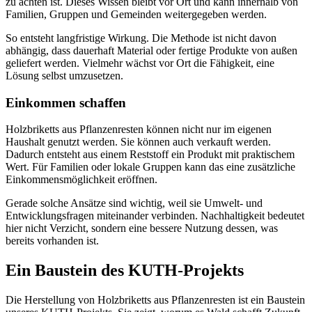
zu achten ist. Dieses Wissen bleibt vor Ort und kann innerhalb von
Familien, Gruppen und Gemeinden weitergegeben werden.
So entsteht langfristige Wirkung. Die Methode ist nicht davon
abhängig, dass dauerhaft Material oder fertige Produkte von außen
geliefert werden. Vielmehr wächst vor Ort die Fähigkeit, eine
Lösung selbst umzusetzen.
Einkommen schaffen
Holzbriketts aus Pflanzenresten können nicht nur im eigenen
Haushalt genutzt werden. Sie können auch verkauft werden.
Dadurch entsteht aus einem Reststoff ein Produkt mit praktischem
Wert. Für Familien oder lokale Gruppen kann das eine zusätzliche
Einkommensmöglichkeit eröffnen.
Gerade solche Ansätze sind wichtig, weil sie Umwelt- und
Entwicklungsfragen miteinander verbinden. Nachhaltigkeit bedeutet
hier nicht Verzicht, sondern eine bessere Nutzung dessen, was
bereits vorhanden ist.
Ein Baustein des KUTH-Projekts
Die Herstellung von Holzbriketts aus Pflanzenresten ist ein Baustein