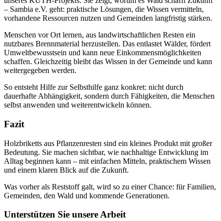
unseres KUTH-Projekts. Sie zeigt, worum es Wald schafft Zukunft
– Sambia e.V. geht: praktische Lösungen, die Wissen vermitteln,
vorhandene Ressourcen nutzen und Gemeinden langfristig stärken.
Menschen vor Ort lernen, aus landwirtschaftlichen Resten ein
nutzbares Brennmaterial herzustellen. Das entlastet Wälder, fördert
Umweltbewusstsein und kann neue Einkommensmöglichkeiten
schaffen. Gleichzeitig bleibt das Wissen in der Gemeinde und kann
weitergegeben werden.
So entsteht Hilfe zur Selbsthilfe ganz konkret: nicht durch
dauerhafte Abhängigkeit, sondern durch Fähigkeiten, die Menschen
selbst anwenden und weiterentwickeln können.
Fazit
Holzbriketts aus Pflanzenresten sind ein kleines Produkt mit großer
Bedeutung. Sie machen sichtbar, wie nachhaltige Entwicklung im
Alltag beginnen kann – mit einfachen Mitteln, praktischem Wissen
und einem klaren Blick auf die Zukunft.
Was vorher als Reststoff galt, wird so zu einer Chance: für Familien,
Gemeinden, den Wald und kommende Generationen.
Unterstützen Sie unsere Arbeit