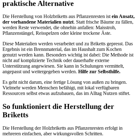
praktische Alternative
Die Herstellung von Holzbriketts aus Pflanzenresten ist
ein Ansatz,
der vorhandene Materialien nutzt
. Statt frische Bäume zu fällen,
werden Reste verwendet, die ohnehin anfallen: Maisstroh,
Pflanzenstängel, Reisspelzen oder kleine trockene Äste.
Diese Materialien werden verarbeitet und zu Briketts gepresst. Das
Ergebnis ist ein Brennmaterial, das im Haushalt zum Kochen
genutzt werden kann. Besonders wichtig ist dabei: Die Methode ist
nicht auf komplizierte Technik oder dauerhafte externe
Unterstützung angewiesen. Sie kann in Schulungen vermittelt,
angepasst und weitergegeben werden.
Hilfe zur Selbsthilfe.
Es geht nicht darum, eine fertige Lösung von außen zu bringen.
Vielmehr werden Menschen befähigt, mit lokal verfügbaren
Ressourcen selbst etwas aufzubauen, das im Alltag Nutzen stiftet.
So funktioniert die Herstellung der
Briketts
Die Herstellung der Holzbriketts aus Pflanzenresten erfolgt in
mehreren einfachen, aber wirkungsvollen Schritten.