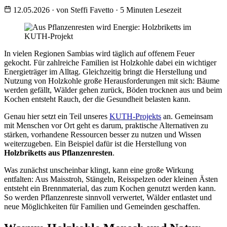
12.05.2026
·
von Steffi Favetto
·
5 Minuten Lesezeit
In vielen Regionen Sambias wird täglich auf offenem Feuer
gekocht. Für zahlreiche Familien ist Holzkohle dabei ein wichtiger
Energieträger im Alltag. Gleichzeitig bringt die Herstellung und
Nutzung von Holzkohle große Herausforderungen mit sich: Bäume
werden gefällt, Wälder gehen zurück, Böden trocknen aus und beim
Kochen entsteht Rauch, der die Gesundheit belasten kann.
Genau hier setzt ein Teil unseres
KUTH-Projekts
an. Gemeinsam
mit Menschen vor Ort geht es darum, praktische Alternativen zu
stärken, vorhandene Ressourcen besser zu nutzen und Wissen
weiterzugeben. Ein Beispiel dafür ist die Herstellung von
Holzbriketts aus Pflanzenresten
.
Was zunächst unscheinbar klingt, kann eine große Wirkung
entfalten: Aus Maisstroh, Stängeln, Reisspelzen oder kleinen Ästen
entsteht ein Brennmaterial, das zum Kochen genutzt werden kann.
So werden Pflanzenreste sinnvoll verwertet, Wälder entlastet und
neue Möglichkeiten für Familien und Gemeinden geschaffen.