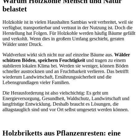
Warum Holzkohle Mensch und Natur
belastet
Holzkohle ist in vielen Haushalten Sambias weit verbreitet, weil sie
verfügbar, transportierbar und vertraut in der Nutzung ist. Doch die
Herstellung hat Folgen. Für Holzkohle werden häufig Bäume gefällt
und verkohlt. Wenn dies in großem Umfang geschieht, geraten
Wälder unter Druck.
Waldverlust wirkt sich nicht nur auf einzelne Bäume aus.
Wälder
schützen Böden
,
speichern Feuchtigkeit
und tragen zu einem
stabileren lokalen Klima bei. Werden sie weniger, können Böden
schneller austrocknen und an Fruchtbarkeit verlieren. Das betrifft
wiederum Landwirtschaft, Ernährungssicherheit und die
Lebensgrundlagen vieler Familien.
Die Herausforderung ist also vielschichtig: Es geht um
Energieversorgung, Gesundheit, Waldschutz, Landwirtschaft und
langfristige Entwicklung. Deshalb braucht es Lösungen, die
alltagstauglich sind und vor Ort selbst umgesetzt werden können.
Holzbriketts aus Pflanzenresten: eine