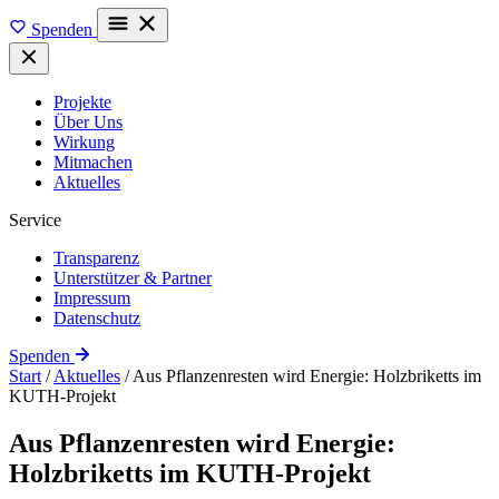
Spenden
Projekte
Über Uns
Wirkung
Mitmachen
Aktuelles
Service
Transparenz
Unterstützer & Partner
Impressum
Datenschutz
Spenden
Start
/
Aktuelles
/
Aus Pflanzenresten wird Energie: Holzbriketts im
KUTH-Projekt
Aus Pflanzenresten wird Energie:
Holzbriketts im KUTH-Projekt